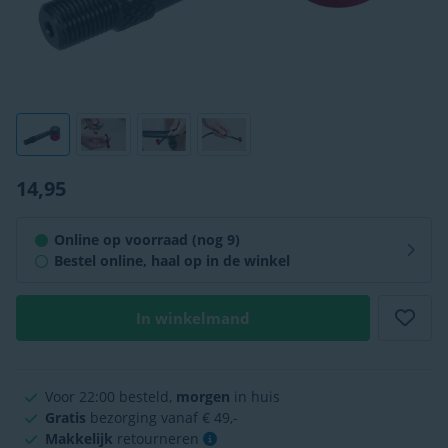
14,95
Online op voorraad (nog 9)
Bestel online, haal op in de winkel
In winkelmand
Voor 22:00 besteld,
morgen
in huis
Gratis
bezorging vanaf € 49,-
Makkelijk
retourneren