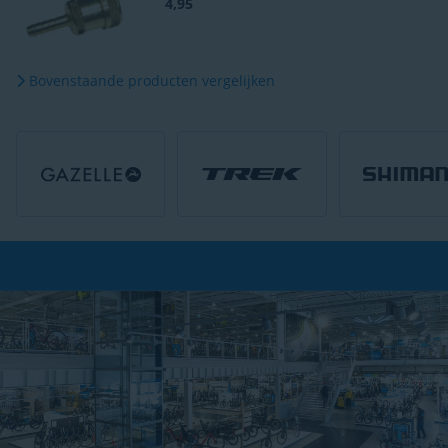
4,95
Bovenstaande producten vergelijken
Gratis bezorging
vanaf € 49,-*