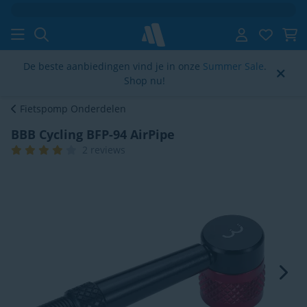
Klantenbeoordeling
4.6/5
De beste aanbiedingen vind je in onze
Summer Sale
.
Shop nu!
Fietspomp Onderdelen
BBB Cycling BFP-94 AirPipe
2 reviews