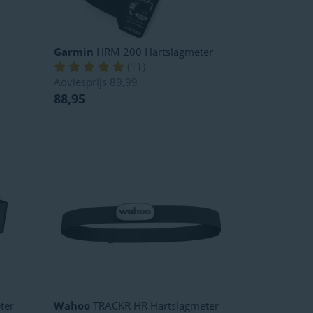
Garmin
HRM 200 Hartslagmeter
(
11
)
Adviesprijs
89,99
88,95
ter
Wahoo
TRACKR HR Hartslagmeter