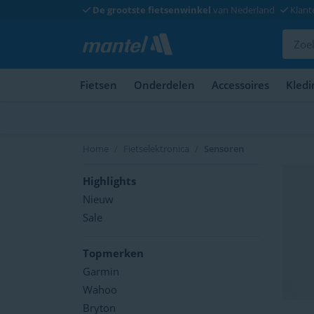
De grootste fietsenwinkel
van Nederland
Klant
Fietsen
Onderdelen
Accessoires
Kledi
Home
Fietselektronica
Sensoren
Highlights
Nieuw
Sale
Topmerken
Garmin
Wahoo
Bryton