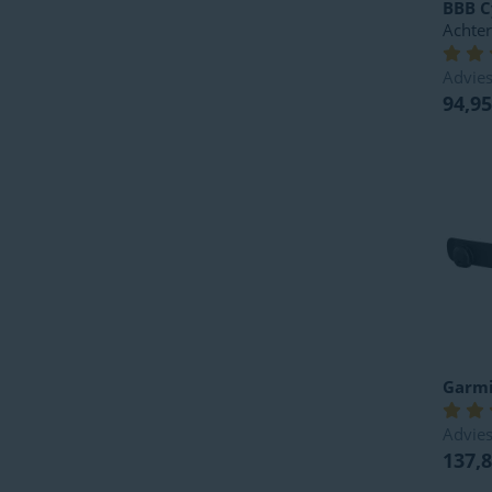
BBB C
Achter
Advies
94,95
Garm
Advies
137,