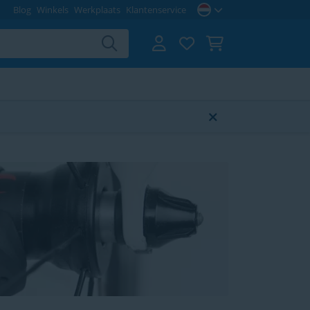
Blog
Winkels
Werkplaats
Klantenservice