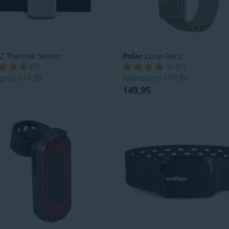
2 Thermal Sensor
Polar
Loop Gen2
(
3
)
(
1
)
prijs
314,95
Adviesprijs
179,90
149,95