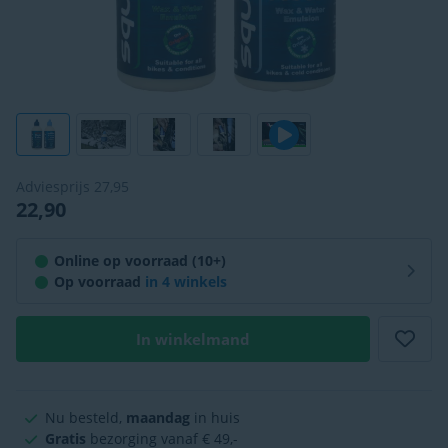
Adviesprijs
27,95
22,90
Online op voorraad (10+)
Op voorraad
in
4 winkels
In winkelmand
Nu besteld,
maandag
in huis
Gratis
bezorging vanaf € 49,-