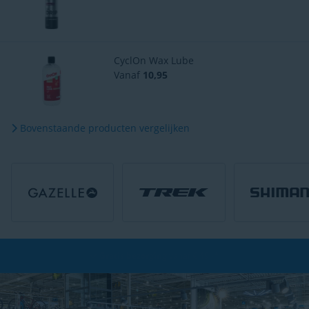
CyclOn Wax Lube
Vanaf
10,95
Bovenstaande producten vergelijken
Gratis bezorging
vanaf € 49,-*