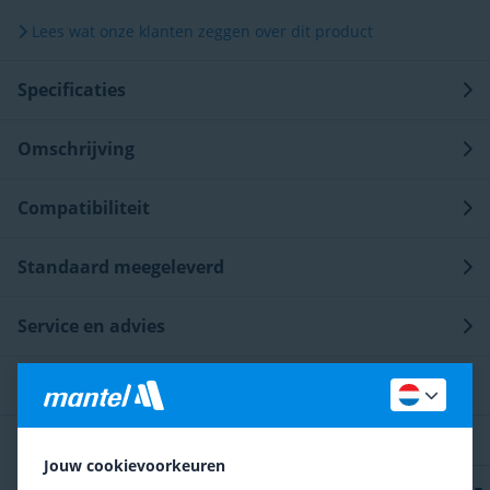
Lees wat onze klanten zeggen over dit product
Specificaties
Omschrijving
Compatibiliteit
Standaard meegeleverd
Service en advies
Ontdek meer op onze blog
Reviews
Jouw cookievoorkeuren