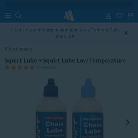
Klantenbeoordeling
4.6/5
De beste aanbiedingen vind je in onze
Summer Sale
.
Shop nu!
Kettingwax
Squirt Lube + Squirt Lube Low Temperature
3 reviews