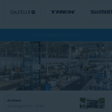
Gratis bezorging
vanaf € 49,-*
Arnhem
Vandaag:
09:00 - 18:00