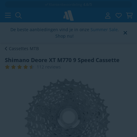
Klantenbeoordeling
4.6/5
De beste aanbiedingen vind je in onze
Summer Sale
.
Shop nu!
Cassettes MTB
Shimano Deore XT M770 9 Speed Cassette
112 reviews