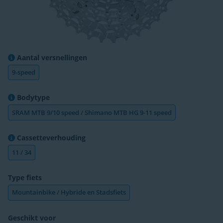
Aantal versnellingen
9-speed
Bodytype
SRAM MTB 9/10 speed / Shimano MTB HG 9-11 speed
Cassetteverhouding
11 / 34
Type fiets
Mountainbike / Hybride en Stadsfiets
Geschikt voor