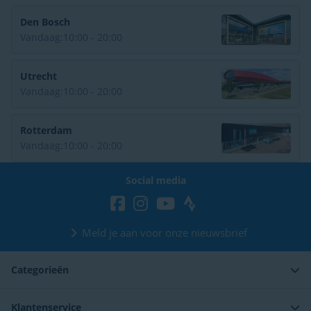
Den Bosch
Vandaag:
10:00 - 20:00
Utrecht
Vandaag:
10:00 - 20:00
Rotterdam
Vandaag:
10:00 - 20:00
Social media
Meld je aan voor onze nieuwsbrief
Categorieën
Klantenservice