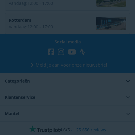
Vandaag:
12:00 - 17:00
Rotterdam
Vandaag:
12:00 - 17:00
Social media
Meld je aan voor onze nieuwsbrief
Categorieën
Klantenservice
Mantel
4.6/5
-
125.656
reviews