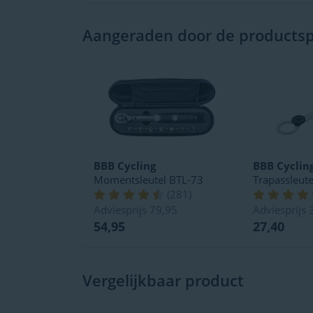
Aangeraden door de productspe
BBB Cycling
BBB Cyclin
Momentsleutel BTL-73
Trapassleute
(
281
)
Adviesprijs
79,95
Adviesprijs
54,95
27,40
Vergelijkbaar product