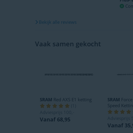
Com
Bekijk alle reviews
Vaak samen gekocht
SRAM
Red AXS E1 ketting
SRAM
Force
Speed Ketti
(
1
)
Adviesprijs
100,-
Adviesprijs
Vanaf 68,95
Vanaf 35,