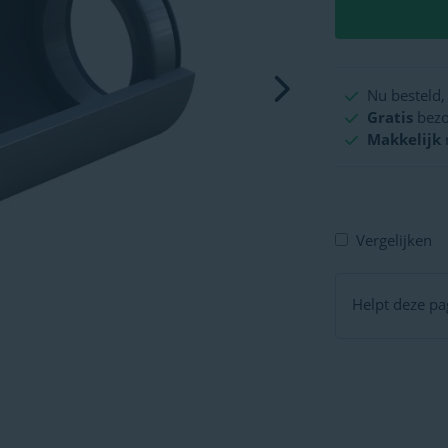
Nu besteld
Gratis
bezo
Makkelijk
Vergelijken
Helpt deze pag