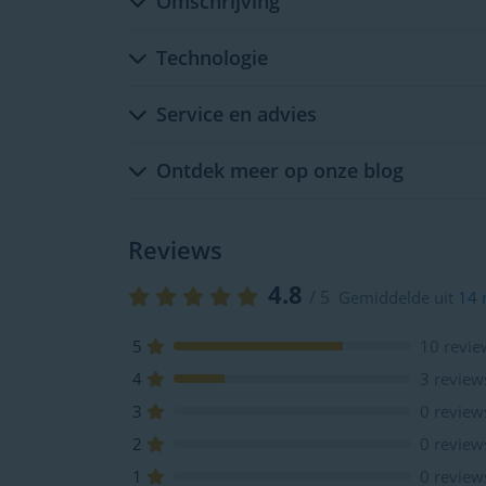
Omschrijving
Technologie
Service en advies
Ontdek meer op onze blog
Reviews
4.8
/ 5
Gemiddelde uit
14 
5
10 revie
4
3 review
3
0 review
2
0 review
1
0 review