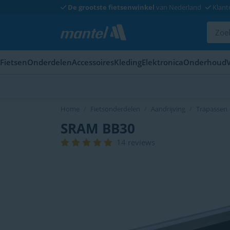
De grootste fietsenwinkel
van Nederland
Klant
Fietsen
Onderdelen
Accessoires
Kleding
Elektronica
Onderhoud
Home
Fietsonderdelen
Aandrijving
Trapassen
SRAM BB30
14 reviews