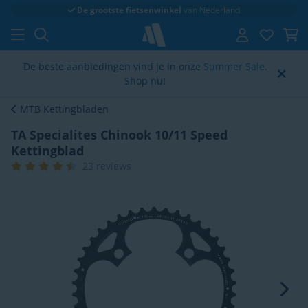
Klantenbeoordeling
4.6/5
De beste aanbiedingen vind je in onze
Summer Sale
.
Shop nu!
MTB Kettingbladen
TA Specialites Chinook 10/11 Speed
Kettingblad
23 reviews