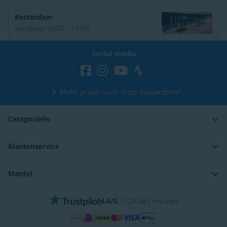
Rotterdam
Vandaag:
12:00 - 17:00
Social media
Meld je aan voor onze nieuwsbrief
Categorieën
Klantenservice
Mantel
4.6/5
-
125.661
reviews