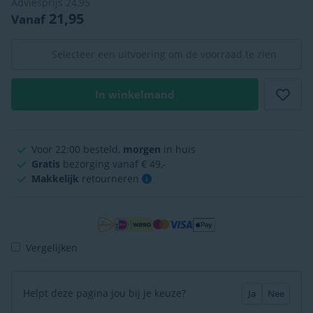
Adviesprijs
24,95
21,95
Vanaf
Selecteer een uitvoering om de voorraad te zien
In winkelmand
Voor 22:00 besteld,
morgen
in huis
Gratis
bezorging vanaf € 49,-
Makkelijk
retourneren
Vergelijken
Helpt deze pagina jou bij je keuze?
Ja
Nee