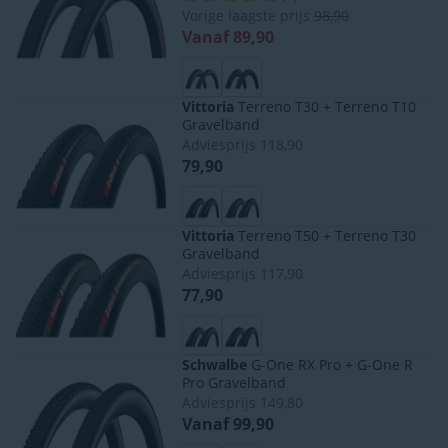
weersomstandigheden.
Vorige laagste prijs
98,90
Vanaf 89,90
Vittoria
Terreno T30 + Terreno T10
Gravelband
Adviesprijs
118,90
79,90
Vittoria
Terreno T50 + Terreno T30
Gravelband
Adviesprijs
117,90
77,90
Schwalbe
G-One RX Pro + G-One R
Pro Gravelband
Adviesprijs
149,80
Vanaf 99,90