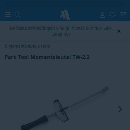
Klantenbeoordeling
4.6/5
De beste aanbiedingen vind je in onze
Summer Sale
.
Shop nu!
Momentsleutels Fiets
Park Tool Momentsleutel TW-2.2