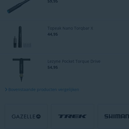
59,95
Topeak Nano Torqbar X
44,95
Lezyne Pocket Torque Drive
54,95
Bovenstaande producten vergelijken