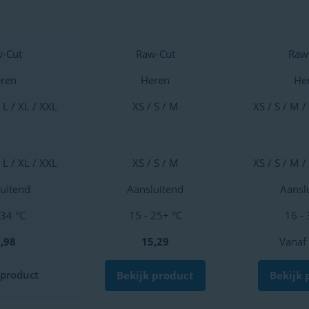
-Cut
Raw-Cut
Raw
ren
Heren
He
 L / XL / XXL
XS / S / M
XS / S / M /
 L / XL / XXL
XS / S / M
XS / S / M /
uitend
Aansluitend
Aansl
 34 °C
15 - 25+ °C
16 - 
,98
15,29
Vanaf
 product
Bekijk product
Bekijk 