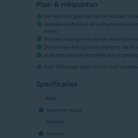
Plus- & minpunten
Het shirt sluit goed aan op het lichaam, ma
Uitstekend ademend en vochtafvoerend vermo
zomer.
Met een verborgen rits aan de voorzijde voo
De siliconen antislip band voorkomt dat dit 
In de drie ruime achterzakken kun je genoe
Geen afsluitbaar zakje met rits voor waardev
Specificaties
Merk
Afwerking mouw
Geslacht
Pasvorm