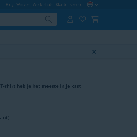
Blog
Winkels
Werkplaats
Klantenservice
-shirt heb je het meeste in je kast
ant)