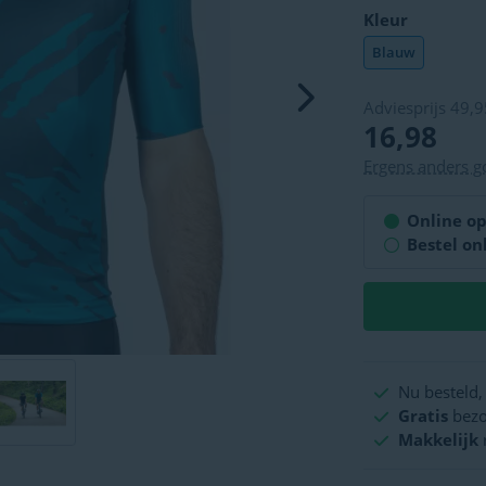
Kleur
Blauw
Adviesprijs
49,9
16,98
Ergens anders 
Bestel on
Nu besteld
Gratis
bezo
Makkelijk