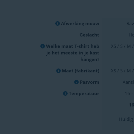
Afwerking mouw
Raw
Geslacht
He
Welke maat T-shirt heb
XS / S / M /
je het meeste in je kast
hangen?
Maat (fabrikant)
XS / S / M /
Pasvorm
Aansl
Temperatuur
16 -
16
Huidig