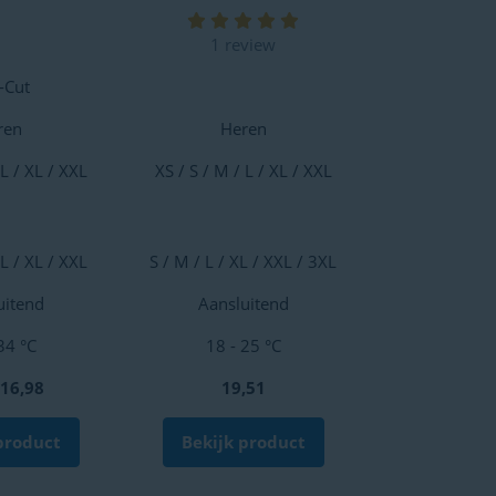
1 review
-Cut
ren
Heren
 L / XL / XXL
XS / S / M / L / XL / XXL
 L / XL / XXL
S / M / L / XL / XXL / 3XL
uitend
Aansluitend
34 °C
18 - 25 °C
16,98
19,51
product
Bekijk product