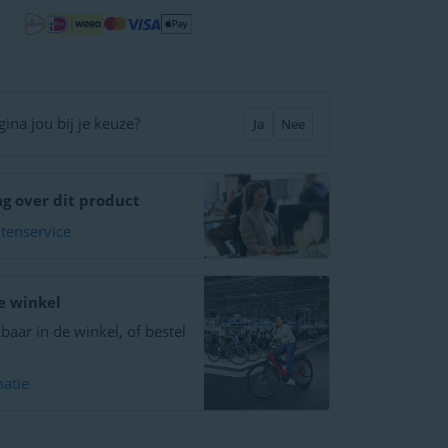
ina jou bij je keuze?
Ja
Nee
ag over dit product
ntenservice
e winkel
baar in de winkel, of bestel
atie