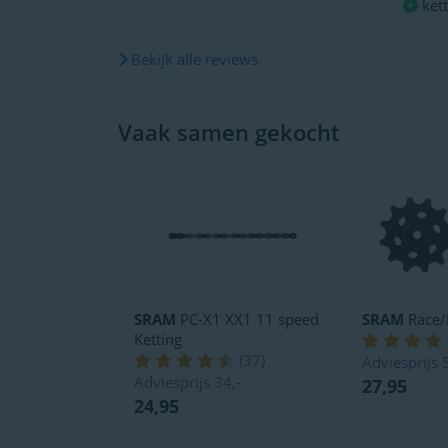
kett
Bekijk alle reviews
Vaak samen gekocht
SRAM
PC-X1 XX1 11 speed
SRAM
Race/
Ketting
(
37
)
Adviesprijs
Adviesprijs
34,-
27,95
24,95