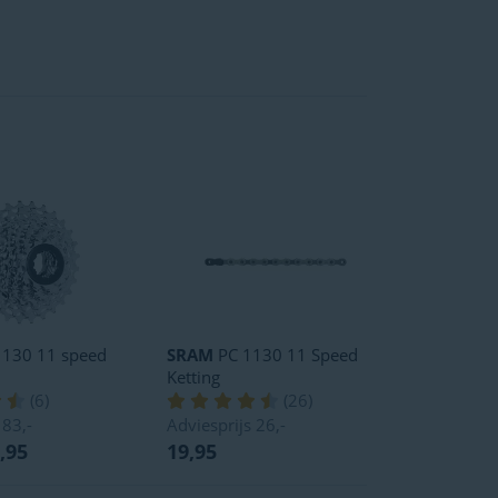
130 11 speed
SRAM
PC 1130 11 Speed
Ketting
(
6
)
(
26
)
s
83,-
Adviesprijs
26,-
,95
19,95