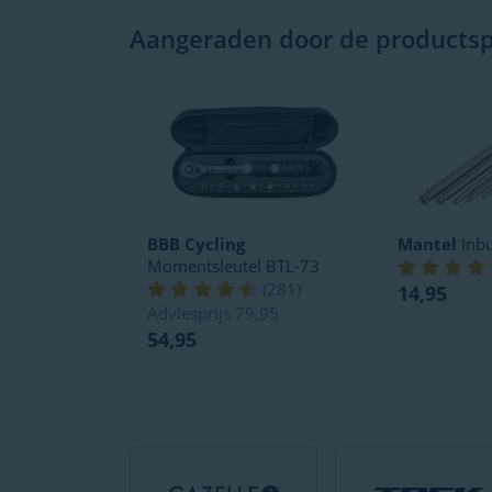
Aangeraden door de productspe
BBB Cycling
Mantel
Inbu
Momentsleutel BTL-73
(
281
)
14,95
Adviesprijs
79,95
54,95