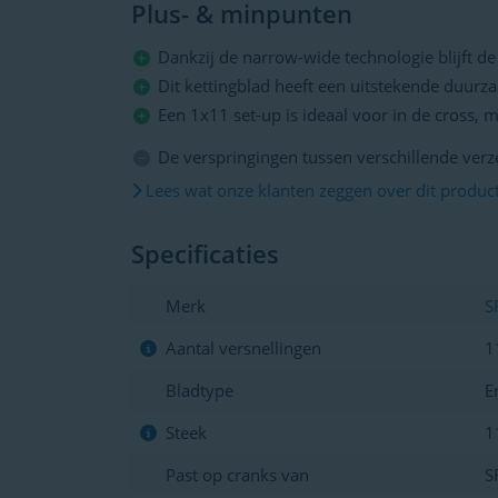
Plus- & minpunten
Dankzij de narrow-wide technologie blijft de
Dit kettingblad heeft een uitstekende duurz
Een 1x11 set-up is ideaal voor in de cross, ma
De verspringingen tussen verschillende ver
Lees wat onze klanten zeggen over dit produc
Specificaties
Merk
S
Aantal versnellingen
1
Bladtype
E
Steek
1
Past op cranks van
S