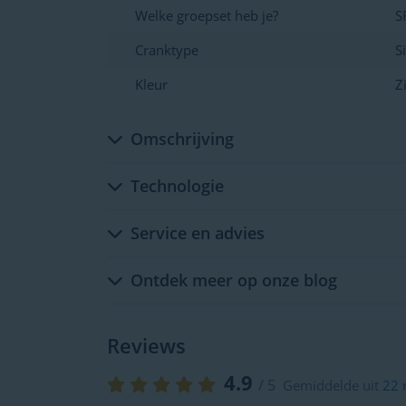
Welke groepset heb je?
S
Cranktype
S
Kleur
Z
Omschrijving
Technologie
Service en advies
Ontdek meer op onze blog
Reviews
4.9
/ 5
Gemiddelde uit
22 