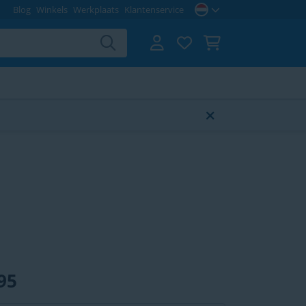
Blog
Winkels
Werkplaats
Klantenservice
95