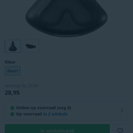
Kleur
Zwart
Adviesprijs
29,90
28,95
Online op voorraad (nog 8)
Op voorraad
in
2 winkels
In winkelmand