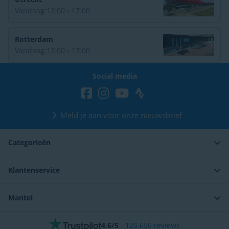
Vandaag:
12:00 - 17:00
Rotterdam
Vandaag:
12:00 - 17:00
Social media
Meld je aan voor onze nieuwsbrief
Categorieën
Klantenservice
Mantel
4.6/5
-
125.656
reviews