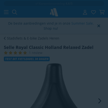
Klantenbeoordeling
4.6/5
De beste aanbiedingen vind je in onze
Summer Sale
.
Shop nu!
Stadsfiets & E-bike Zadels Heren
Selle Royal Classic Holland Relaxed Zadel
1 review
TEST DIT FIETSZADEL 30 DAGEN