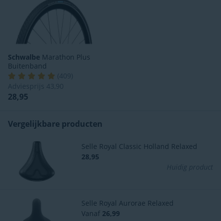
Schwalbe
Marathon Plus
Buitenband
(
409
)
Adviesprijs
43,90
28,95
Vergelijkbare producten
Selle Royal Classic Holland Relaxed
28,95
Huidig product
Selle Royal Aurorae Relaxed
Vanaf
26,99