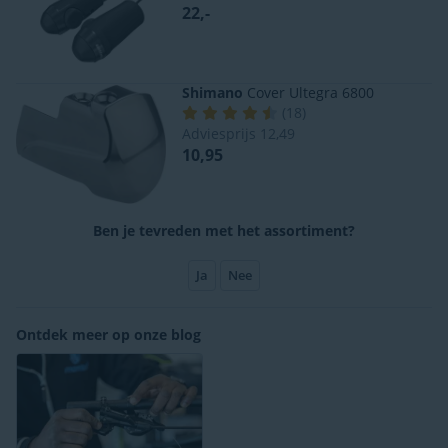
22,-
Shimano
Cover Ultegra 6800
(
18
)
Adviesprijs
12,49
10,95
Ben je tevreden met het assortiment?
Ja
Nee
Ontdek meer op onze blog