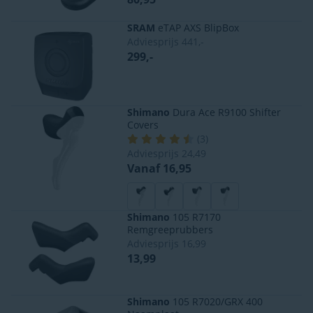
SRAM
eTAP AXS BlipBox
Adviesprijs
441,-
299,-
Shimano
Dura Ace R9100 Shifter
Covers
(
3
)
Adviesprijs
24,49
Vanaf 16,95
Shimano
105 R7170
Remgreeprubbers
Adviesprijs
16,99
13,99
Shimano
105 R7020/GRX 400