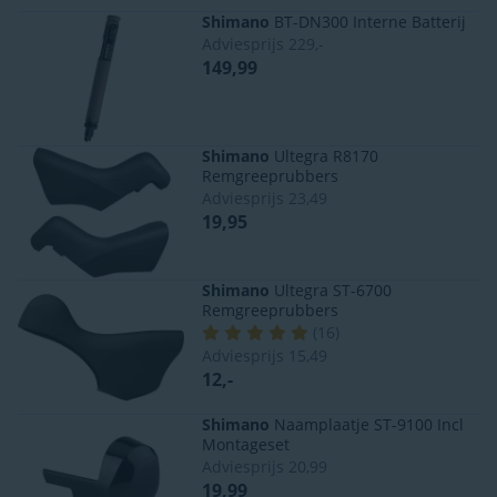
Shimano
BT-DN300 Interne Batterij
Adviesprijs
229,-
149,99
Shimano
Ultegra R8170
Remgreeprubbers
Adviesprijs
23,49
19,95
Shimano
Ultegra ST-6700
Remgreeprubbers
(
16
)
Adviesprijs
15,49
12,-
Shimano
Naamplaatje ST-9100 Incl
Montageset
Adviesprijs
20,99
19,99