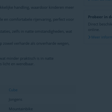
kkelijke handling, waardoor kinderen meer
Probeer in d
e en comfortabele rijervaring, perfect voor
Direct beschik
online.
aties, zelfs in natte omstandigheden, wat
Meer inform
 op zowel verharde als onverharde wegen,
at minder praktisch is in natte
s licht en wendbaar.
Cube
Jongens
Mountainbike