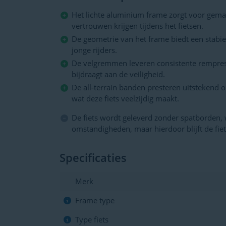
Het lichte aluminium frame zorgt voor gema
vertrouwen krijgen tijdens het fietsen.
De geometrie van het frame biedt een stabiel
jonge rijders.
De velgremmen leveren consistente remprest
bijdraagt aan de veiligheid.
De all-terrain banden presteren uitstekend
wat deze fiets veelzijdig maakt.
De fiets wordt geleverd zonder spatborden, w
omstandigheden, maar hierdoor blijft de fiet
Specificaties
Merk
Frame type
Type fiets