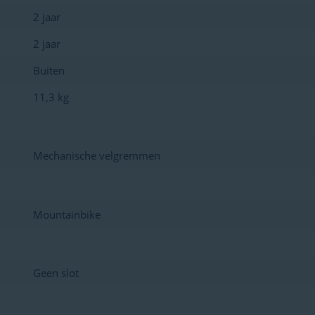
2 jaar
2 jaar
Buiten
11,3 kg
Mechanische velgremmen
Mountainbike
Geen slot