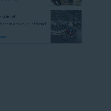
e winkel
baar in de winkel, of bestel
atie