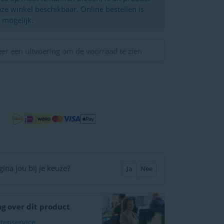
nze winkel beschikbaar. Online bestellen is
 mogelijk.
eer een uitvoering om de voorraad te zien
ina jou bij je keuze?
Ja
Nee
ag over dit product
ntenservice