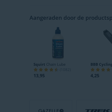
Aangeraden door de productspe
Squirt
Chain Lube
BBB Cyclin
(
1082
)
13,95
4,25