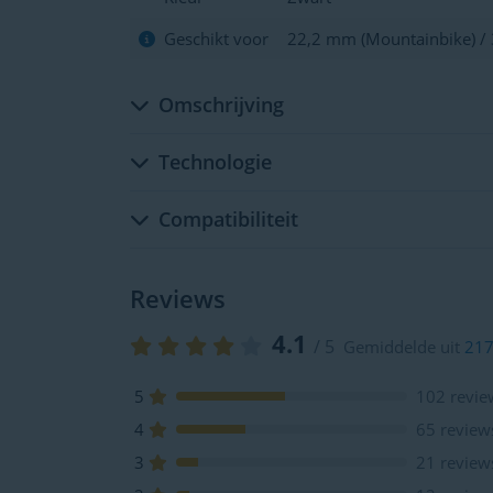
Geschikt voor
22,2 mm (Mountainbike) / 3
Omschrijving
Technologie
Compatibiliteit
Reviews
4.1
/ 5
Gemiddelde uit
217
5
102 revie
4
65 review
3
21 review