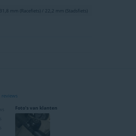
1,8 mm (Racefiets) / 22,2 mm (Stadsfiets)
 reviews
Foto's van klanten
ws
s
s