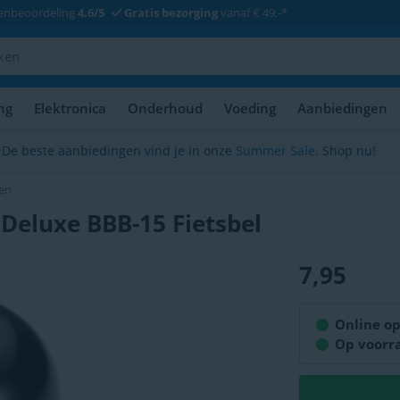
enbeoordeling
4.6/5
Gratis bezorging
vanaf € 49,-*
ng
Elektronica
Onderhoud
Voeding
Aanbiedingen
De beste aanbiedingen vind je in onze
Summer Sale
. Shop nu!
len
 Deluxe BBB-15 Fietsbel
7,95
Op voorr