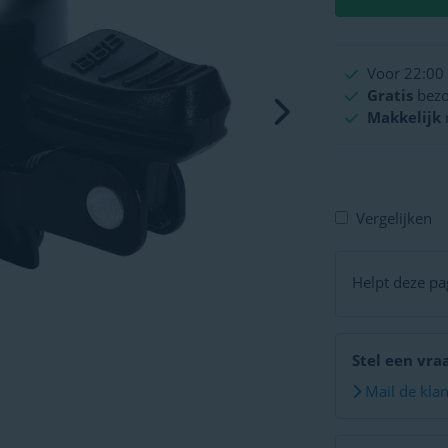
Voor 22:00 
Gratis
bezo
Makkelijk
Vergelijken
Helpt deze pag
Stel een vra
Mail de kla