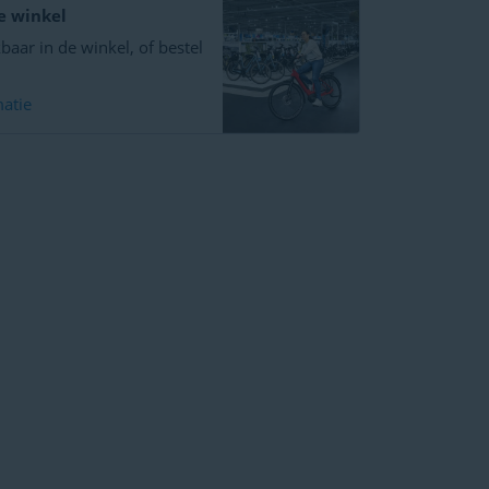
e winkel
baar in de winkel, of bestel
atie