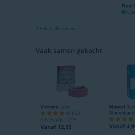
Plus-
Goe
Bekijk alle reviews
Vaak samen gekocht
Vittoria
Latex
Mantel
Race
Binnenband
(
82
)
Adviesprijs
17,95
Vanaf 4,9
Vanaf 12,95