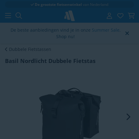
De grootste fietsenwinkel
van Nederland
De beste aanbiedingen vind je in onze
Summer Sale
.
Shop nu!
Dubbele Fietstassen
Basil Nordlicht Dubbele Fietstas