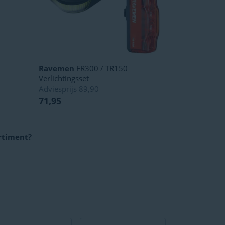
Ravemen
FR300 / TR150
Verlichtingsset
Adviesprijs
89,90
71,95
rtiment?