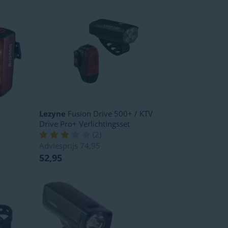
Lezyne
Fusion Drive 500+ / KTV
Drive Pro+ Verlichtingsset
(
2
)
Adviesprijs
74,95
52,95