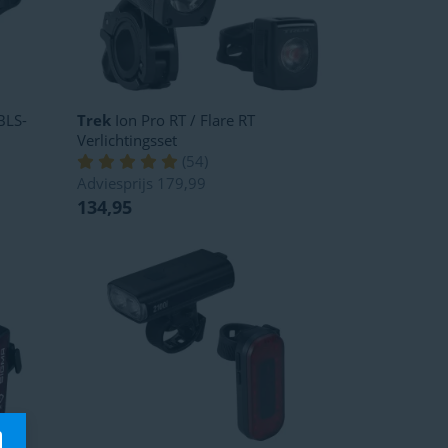
BLS-
Trek
Ion Pro RT / Flare RT
Verlichtingsset
(
54
)
Adviesprijs
179,99
134,95