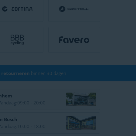
 retourneren
binnen 30 dagen
nhem
Vandaag:
09:00 - 20:00
n Bosch
Vandaag:
10:00 - 18:00