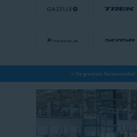
De grootste fietsenwinkel