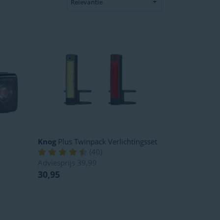
Knog
Plus Twinpack Verlichtingsset
(
40
)
Adviesprijs
39,99
30,95