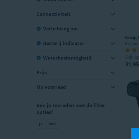
Connectiviteit
Verlichting om
Knog
B
Batterij indicator
Fietsv
Advies
Waterbestendigheid
31,95
Prijs
Op voorraad
Ben je tevreden met de filter
opties?
Ja
Nee