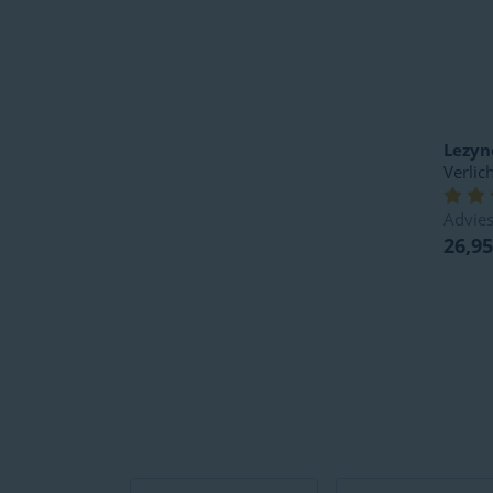
Lezyn
Verlic
Advies
26,95