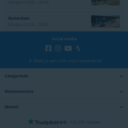
Morgen:
10:00 - 20:00
Rotterdam
Morgen:
10:00 - 20:00
Social media
Meld je aan voor onze nieuwsbrief
Categorieën
Klantenservice
Mantel
4.6/5
-
125.575
reviews