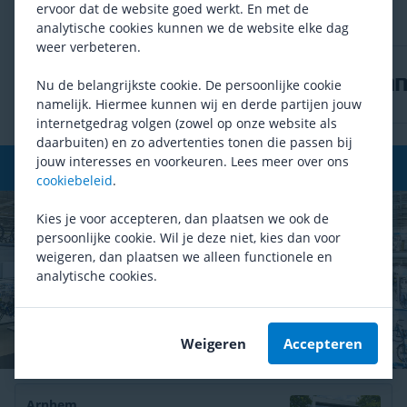
ervoor dat de website goed werkt. En met de
analytische cookies kunnen we de website elke dag
weer verbeteren.
Nu de belangrijkste cookie. De persoonlijke cookie
namelijk. Hiermee kunnen wij en derde partijen jouw
internetgedrag volgen (zowel op onze website als
daarbuiten) en zo advertenties tonen die passen bij
jouw interesses en voorkeuren. Lees meer over ons
De grootste fietsenwinkel
van Nederland
cookiebeleid
.
Kies je voor accepteren, dan plaatsen we ook de
persoonlijke cookie. Wil je deze niet, kies dan voor
weigeren, dan plaatsen we alleen functionele en
analytische cookies.
Weigeren
Accepteren
Arnhem