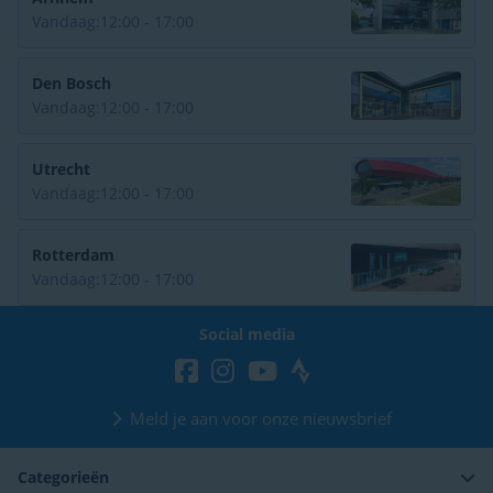
Vandaag:
12:00 - 17:00
Den Bosch
Vandaag:
12:00 - 17:00
Utrecht
Vandaag:
12:00 - 17:00
Rotterdam
Vandaag:
12:00 - 17:00
Social media
Meld je aan voor onze nieuwsbrief
Categorieën