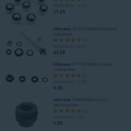
Adviesprijs
13,49
11,95
Shimano
XT Y3CZ98010 Achteras
Compleet
(
5
)
Adviesprijs
62,99
43,95
Shimano
XT Y3SY98020 Conus
Linksachter
(
5
)
Adviesprijs
12,49
9,95
Shimano
Y30G90500 Conus
Rechtsachter
(
5
)
Adviesprijs
3,59
1,95