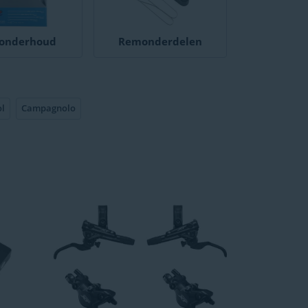
onderhoud
Remonderdelen
l
Campagnolo