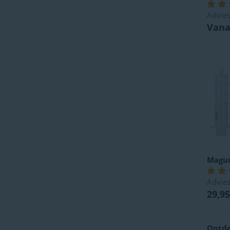
Advies
Vana
Magu
Advies
29,95
Ontde