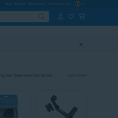
Blog
Winkels
Werkplaats
Klantenservice
ng toe. Daarnaast kan bij het
Lees meer
mkabels het zwaar te verduren
t, hier vind je alles om je