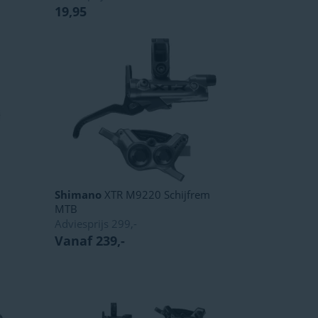
19,95
Shimano
XTR M9220 Schijfrem
MTB
Adviesprijs
299,-
Vanaf 239,-