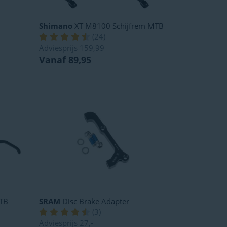
Shimano
XT M8100 Schijfrem MTB
(
24
)
Adviesprijs
159,99
Vanaf 89,95
TB
SRAM
Disc Brake Adapter
(
3
)
Adviesprijs
27,-