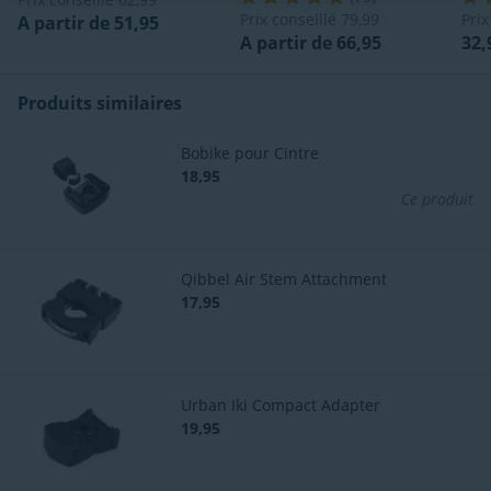
Prix conseillé
79,99
Prix
A partir de 51,95
A partir de 66,95
32,
Produits similaires
Bobike pour Cintre
18,95
Ce produit
Qibbel Air Stem Attachment
17,95
Urban Iki Compact Adapter
19,95