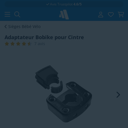
Livraison gratuite
à partir de € 49,-
Sièges Bébé Vélo
Adaptateur Bobike pour Cintre
7 avis