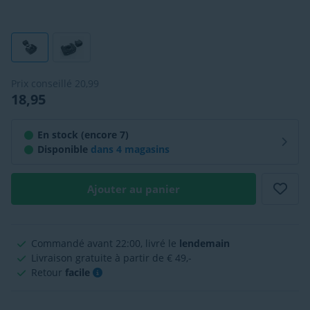
Prix conseillé
20,99
18,95
En stock (encore 7)
Disponible
dans
4 magasins
Ajouter au panier
Commandé avant 22:00, livré le
lendemain
Livraison gratuite à partir de € 49,-
Retour
facile