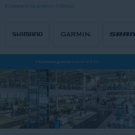
Comparer les produits ci-dessus
Retours faciles
dans les 30 jours