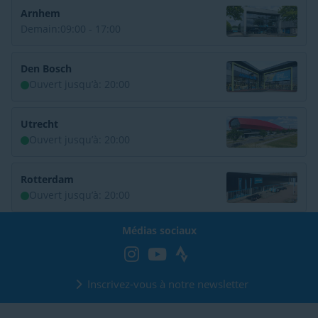
Arnhem
Demain:
09:00 - 17:00
Den Bosch
Ouvert jusqu’à: 20:00
Utrecht
Ouvert jusqu’à: 20:00
Rotterdam
Ouvert jusqu’à: 20:00
Médias sociaux
Inscrivez-vous à notre newsletter