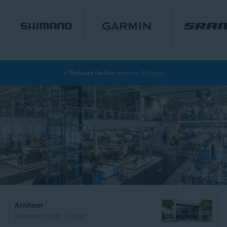
Retours faciles
dans les 30 jours
Arnhem
Demain:
09:00 - 18:00