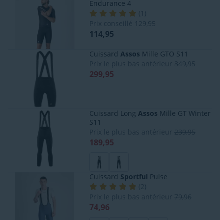
Endurance 4
(
1
)
Prix conseillé
129,95
114,95
Cuissard
Assos
Mille GTO S11
Prix le plus bas antérieur
349,95
299,95
Cuissard Long
Assos
Mille GT Winter
S11
Prix le plus bas antérieur
239,95
189,95
Cuissard
Sportful
Pulse
(
2
)
Prix le plus bas antérieur
79,96
74,96