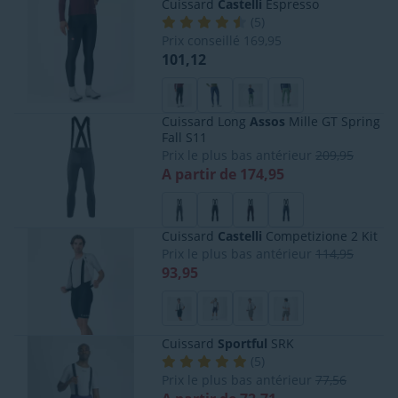
Cuissard
Castelli
Espresso
(
5
)
Prix conseillé
169,95
101,12
Cuissard Long
Assos
Mille GT Spring
Fall S11
Prix le plus bas antérieur
209,95
A partir de 174,95
Cuissard
Castelli
Competizione 2 Kit
Prix le plus bas antérieur
114,95
93,95
Cuissard
Sportful
SRK
(
5
)
Prix le plus bas antérieur
77,56