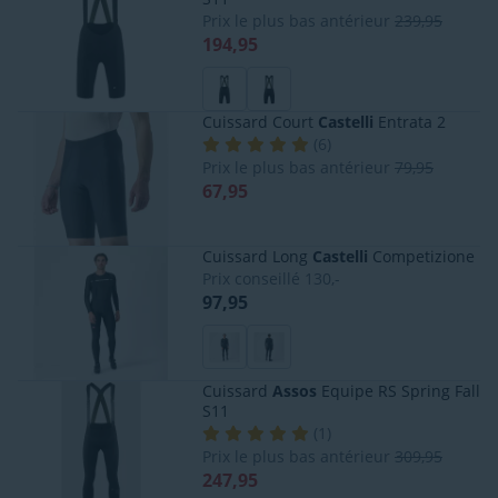
Prix le plus bas antérieur
239,95
194,95
Cuissard Court
Castelli
Entrata 2
(
6
)
Prix le plus bas antérieur
79,95
67,95
Cuissard Long
Castelli
Competizione
Prix conseillé
130,-
97,95
Cuissard
Assos
Equipe RS Spring Fall
S11
(
1
)
Prix le plus bas antérieur
309,95
247,95