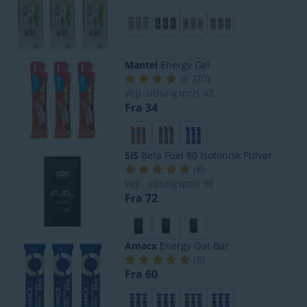
Mantel
Energy Gel
(
20
)
Vejl. udsalgspris
42
Fra 34
SiS
Beta Fuel 80 Isotonisk Pulver
(
8
)
Vejl. udsalgspris
90
Fra 72
Amacx
Energy Oat Bar
(
8
)
Fra 60