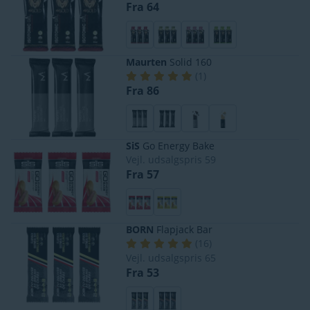
Fra 64
Maurten
Solid 160
(
1
)
Fra 86
SiS
Go Energy Bake
Vejl. udsalgspris
59
Fra 57
BORN
Flapjack Bar
(
16
)
Vejl. udsalgspris
65
Fra 53