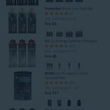
Powerbar
Black Line Fuel Gel
(
2
)
Vejl. udsalgspris
85
Fra 83
SiS
Go Energy Cafeïne Energigel
(
25
)
Vejl. udsalgspris
57
Fra 48
BORN
Iso Pro Sports Drink
Sportsdrikke
(
33
)
Vejl. udsalgspris
154
Fra 117