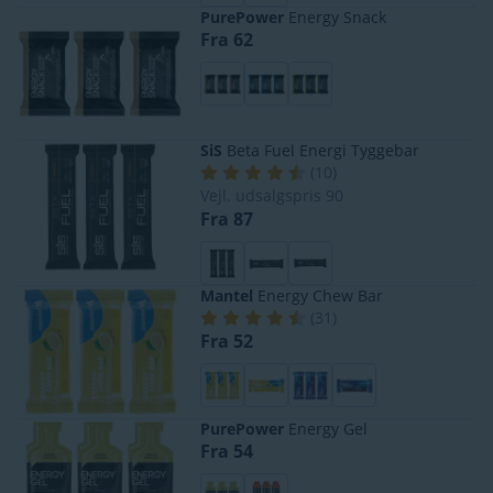
PurePower
Energy Snack
Fra 62
SiS
Beta Fuel Energi Tyggebar
(
10
)
Vejl. udsalgspris
90
Fra 87
Mantel
Energy Chew Bar
(
31
)
Fra 52
PurePower
Energy Gel
Fra 54