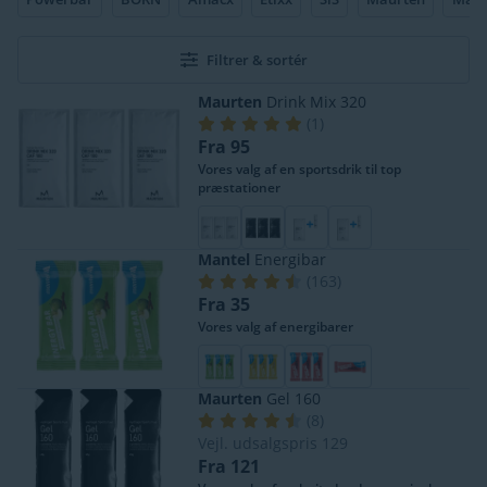
Filtrer & sortér
Maurten
Drink Mix 320
(
1
)
Fra 95
Vores valg af en sportsdrik til top
præstationer
Mantel
Energibar
(
163
)
Fra 35
Vores valg af energibarer
Maurten
Gel 160
(
8
)
Vejl. udsalgspris
129
Fra 121