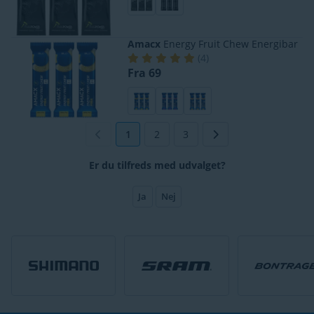
Amacx
Energy Fruit Chew Energibar
(
4
)
Fra 69
1
2
3
Er du tilfreds med udvalget?
Ja
Nej