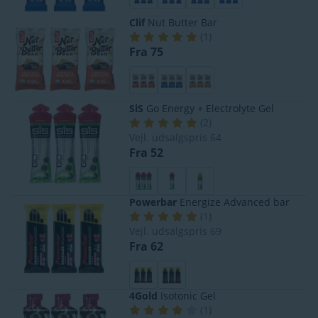
Clif
Nut Butter Bar
(
1
)
Fra 75
SiS
Go Energy + Electrolyte Gel
(
2
)
Vejl. udsalgspris
64
Fra 52
Powerbar
Energize Advanced bar
(
1
)
Vejl. udsalgspris
69
Fra 62
4Gold
Isotonic Gel
(
1
)