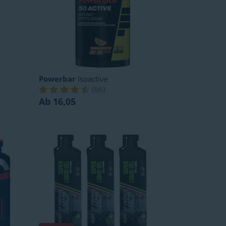
Powerbar
Isoactive
(
66
)
Ab 16,05