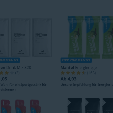
VON MANTEL
TIPP VON MANTEL
ten
Drink Mix 320
Mantel
Energieriegel
(
2
)
(
163
)
1,05
Ab 4,03
Wahl für ein Sportgetränk für
Unsere Empfehlung für Energierie
leistungen