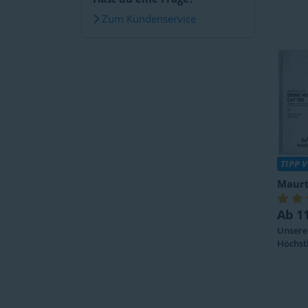
Zum Kundenservice
TIPP 
Maur
Ab 1
Unsere 
Höchst