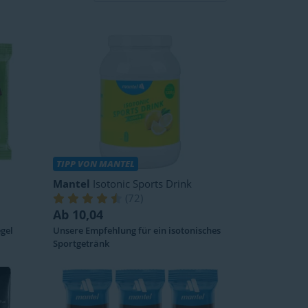
TIPP VON MANTEL
Mantel
Isotonic Sports Drink
(
72
)
Ab 10,04
gel
Unsere Empfehlung für ein isotonisches
Sportgetränk