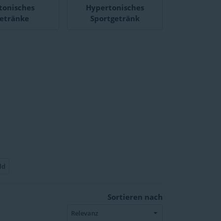
otonisches
Hypertonisches
etränke
Sportgetränk
ld
Sortieren nach