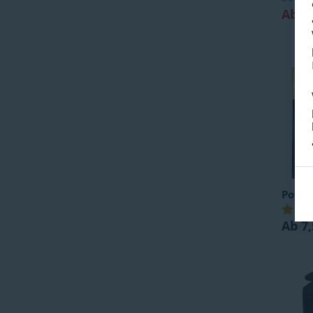
Ab 1
Powe
Ab 7,