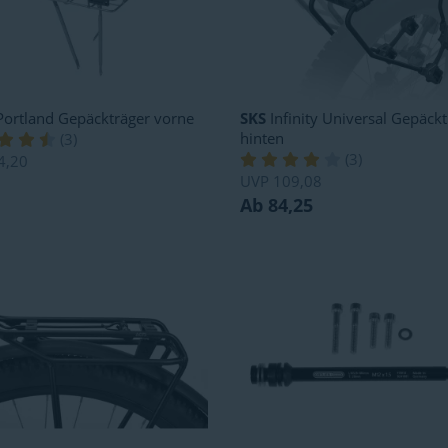
ortland Gepäckträger vorne
SKS
Infinity Universal Gepäckt
hinten
(
3
)
(
3
)
4,20
UVP
109,08
Ab 84,25