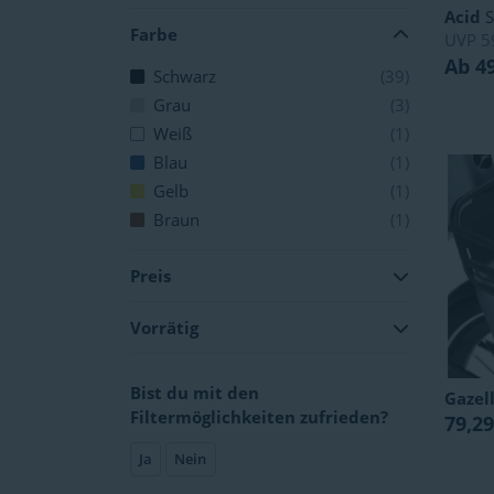
Acid
S
Farbe
UVP
5
Ab 4
Schwarz
(39)
Grau
(3)
Weiß
(1)
Blau
(1)
Gelb
(1)
Braun
(1)
Preis
Vorrätig
Bist du mit den
Gazel
Filtermöglichkeiten zufrieden?
79,29
Ja
Nein