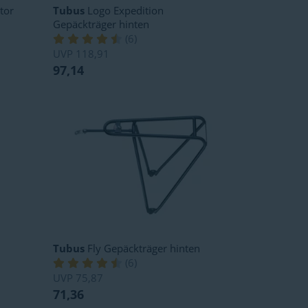
tor
Tubus
Logo Expedition
Gepäckträger hinten
(
6
)
UVP
118,91
97,14
Tubus
Fly Gepäckträger hinten
(
6
)
UVP
75,87
71,36