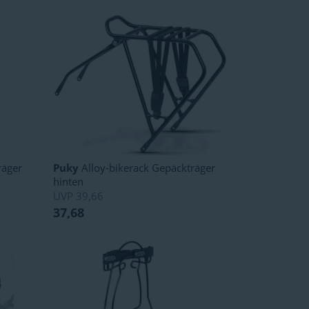
räger
Puky
Alloy-bikerack Gepäckträger
hinten
UVP
39,66
37,68