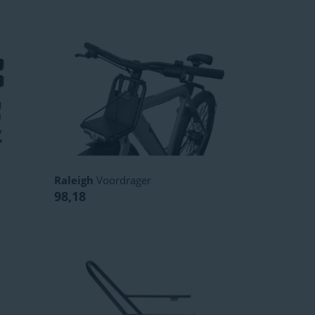
Raleigh
Voordrager
98,18