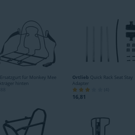
Ersatzgurt für Monkey Mee
Ortlieb
Quick Rack Seat Stay
träger hinten
Adapter
,88
(
4
)
16,81