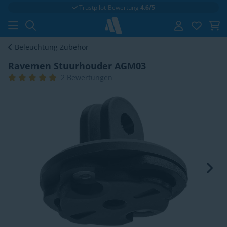
Trustpilot-Bewertung
4.6/5
Beleuchtung Zubehör
Ravemen Stuurhouder AGM03
2 Bewertungen