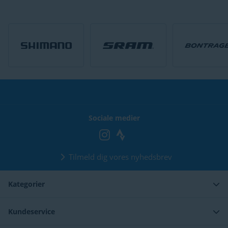
30 dages
returret
Sociale medier
Tilmeld dig vores nyhedsbrev
Kategorier
Kundeservice