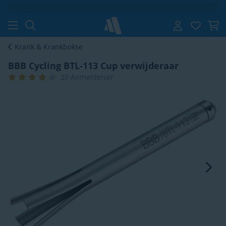
Gratis fragt
fra 399 kr
Krank & Krankbokse
BBB Cycling BTL-113 Cup verwijderaar
20 Anmeldelser