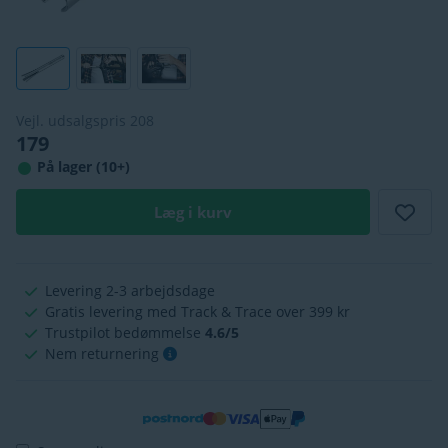
Vejl. udsalgspris
208
179
På lager (10+)
Læg i kurv
Levering 2-3 arbejdsdage
Gratis levering med Track & Trace over 399 kr
Trustpilot bedømmelse
4.6/5
Nem returnering