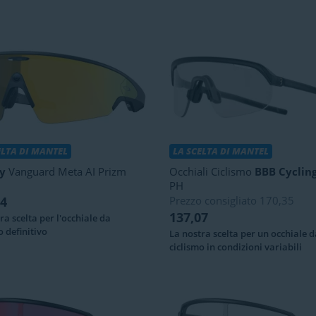
ELTA DI MANTEL
LA SCELTA DI MANTEL
y
Vanguard Meta AI Prizm
Occhiali Ciclismo
BBB Cyclin
PH
54
Prezzo consigliato
170,35
137,07
ra scelta per l'occhiale da
o definitivo
La nostra scelta per un occhiale d
ciclismo in condizioni variabili