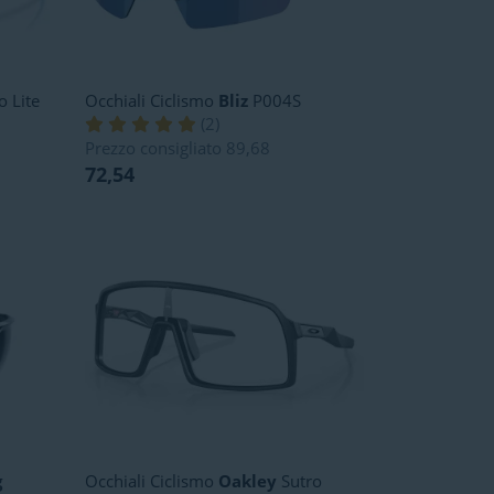
o Lite
Occhiali Ciclismo
Bliz
P004S
(
2
)
Prezzo consigliato
89,68
72,54
g
Occhiali Ciclismo
Oakley
Sutro