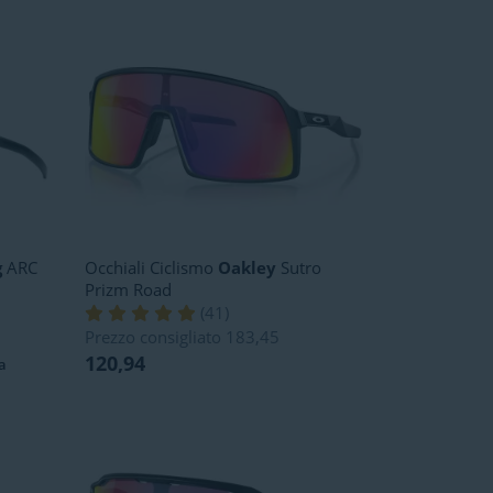
g
ARC
Occhiali Ciclismo
Oakley
Sutro
Prizm Road
(
41
)
Prezzo consigliato
183,45
120,94
a