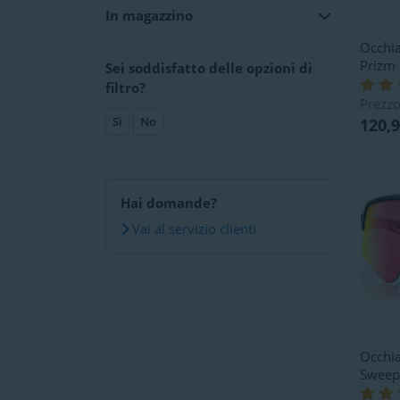
In magazzino
Occhia
Prizm
Sei soddisfatto delle opzioni di
filtro?
Prezzo
Sì
No
120,
Hai domande?
Vai al servizio clienti
Occhia
Sweep