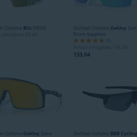
li Ciclismo
Bliz
P003S
Occhiali Ciclismo
Oakley
Sutr
Prizm Sapphire
 consigliato
89,68
(
2
)
Prezzo consigliato
198,58
133,04
li Ciclismo
Oakley
Sutro
Occhiali Ciclismo
BBB Cyclin