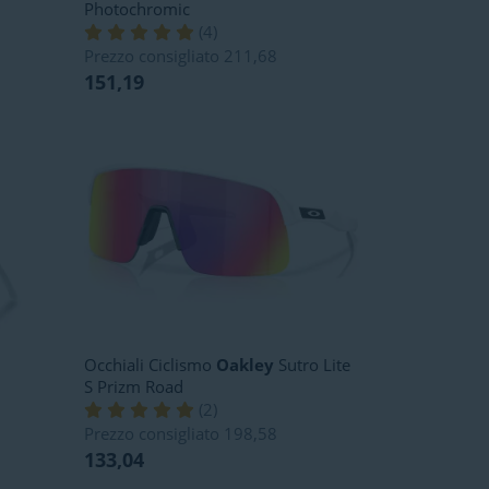
Photochromic
(
4
)
Prezzo consigliato
211,68
151,19
Occhiali Ciclismo
Oakley
Sutro Lite
S Prizm Road
(
2
)
Prezzo consigliato
198,58
133,04