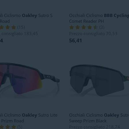
li Ciclismo
Oakley
Sutro S
Occhiali Ciclismo
BBB Cyclin
 Road
Comet Reader PH
(
15
)
(
3
)
 consigliato
183,45
Prezzo consigliato
70,53
94
56,41
li Ciclismo
Oakley
Sutro Lite
Occhiali Ciclismo
Oakley
Sutr
 Prizm Road
Sweep Prizm Black
(
5
)
Prezzo consigliato
218,74