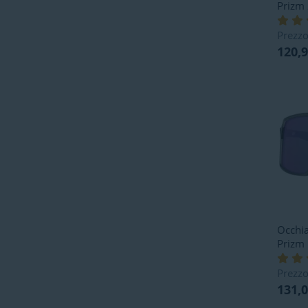
Prizm
Prezzo
120,
Occhia
Prizm 
Prezzo
131,