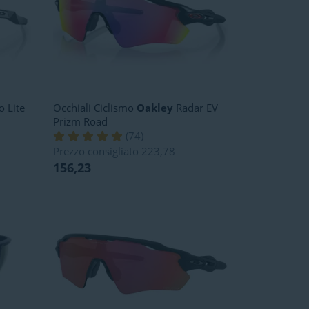
o Lite
Occhiali Ciclismo
Oakley
Radar EV
Prizm Road
(
74
)
Prezzo consigliato
223,78
156,23