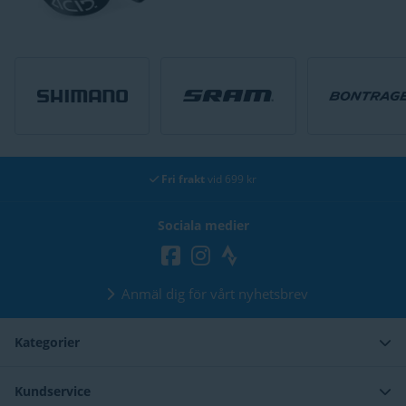
30 dagars
öppet köp
Sociala medier
Anmäl dig för vårt nyhetsbrev
Kategorier
Kundservice