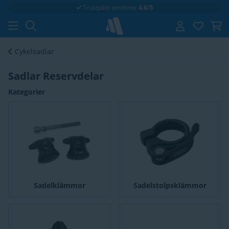
Fri frakt
vid 699 kr
Cykelsadlar
Sadlar Reservdelar
Kategorier
Sadelklämmor
Sadelstolpsklämmor