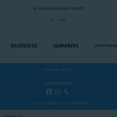
Är du nöjd med vårt utbud?
Ja
Nej
30 dagars
öppet köp
Sociala medier
Anmäl dig för vårt nyhetsbrev
Kategorier