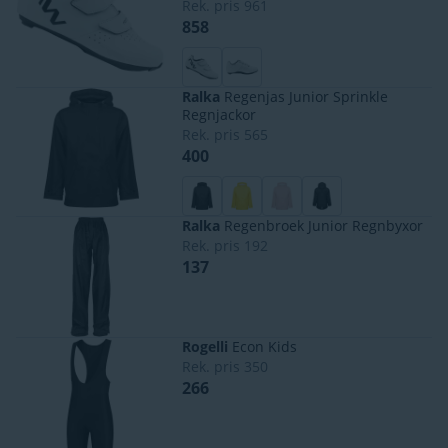
Rek. pris
961
858
Ralka
Regenjas Junior Sprinkle
Regnjackor
Rek. pris
565
400
Ralka
Regenbroek Junior Regnbyxor
Rek. pris
192
137
Rogelli
Econ Kids
Rek. pris
350
266