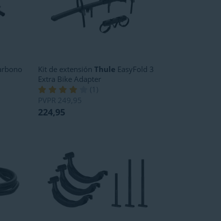
rbono
Kit de extensión
Thule
EasyFold 3
Extra Bike Adapter
(
1
)
PVPR
249,95
224,95