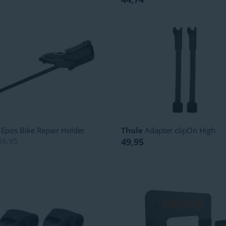
Epos Bike Repair Holder
Thule
Adapter clipOn High
59,95
49,95