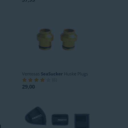
Ventosas
SeaSucker
Huske Plugs
(
8
)
29,00