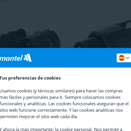
Tus preferencias de cookies
ador
Thule
9907 13 p Jaeger
Adaptador
Thule
9906 7 p > 
Jaeger
Usamos cookies (y técnicas similares) para hacer las compras
(
8
)
(
13
)
más fáciles y personales para ti. Siempre colocamos cookies
9,95
funcionales y analíticas. Las cookies funcionales aseguran que el
sitio web funcione correctamente. Y las cookies analíticas nos
permiten mejorar el sitio web cada día.
Y ahora la más importante: la cookie personal. Nos permite a