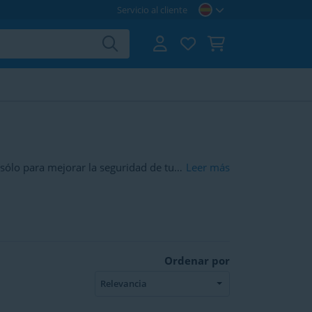
Servicio al cliente
sólo para mejorar la seguridad de tu
Leer más
adaptadores, así como set y/o juegos
Ordenar por