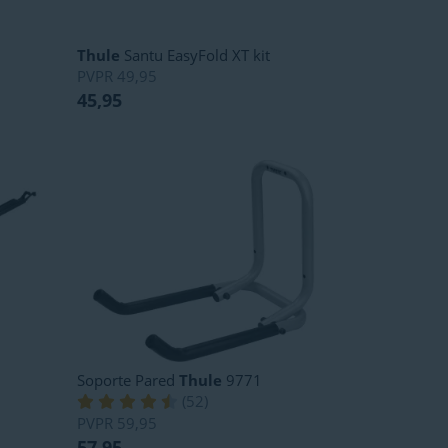
Thule
Santu EasyFold XT kit
PVPR
49,95
45,95
Soporte Pared
Thule
9771
(
52
)
PVPR
59,95
57,95