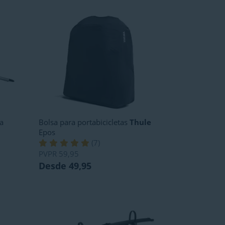
ta
Bolsa para portabicicletas
Thule
Epos
(
7
)
PVPR
59,95
Desde 49,95