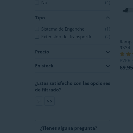
No
(4)
Tipo
Sistema de Enganche
(1)
Extensión del transportín
(2)
Rampa
9334
Precio
PVPR
En stock
69,95
¿Estás satisfecho con las opciones
de filtrado?
Si
No
¿Tienes alguna pregunta?