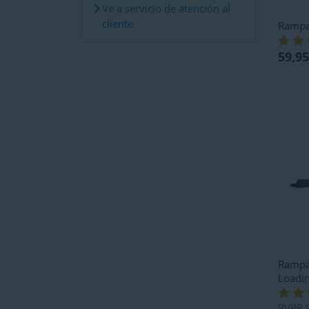
Ve a servicio de atención al
cliente
Rampa
59,95
Rampa
Loadi
PVPR