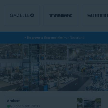
Gratis bezorging
vanaf € 49,-*
Arnhem
Nu open tot: 20:00