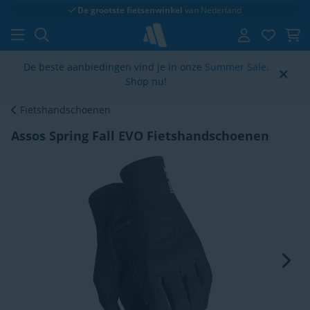
Klantenbeoordeling
4.6/5
De beste aanbiedingen vind je in onze
Summer Sale
.
Shop nu!
Fietshandschoenen
Assos Spring Fall EVO Fietshandschoenen